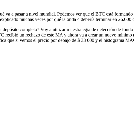
ué va a pasar a nivel mundial. Podemos ver que el BTC está formando el
 explicado muchas veces por qué la onda 4 debería terminar en 26.000 d
u depósito completo? Voy a utilizar mi estrategia de detección de fon
TC recibió un rechazo de este MA y ahora va a crear un nuevo mínimo
nifica que si vemos el precio por debajo de $ 33 000 y el histograma 