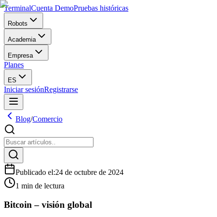
Terminal
Cuenta Demo
Pruebas históricas
Robots
Academia
Empresa
Planes
ES
Iniciar sesión
Registrarse
Blog
/
Comercio
Publicado el
:
24 de octubre de 2024
1 min de lectura
Bitcoin – visión global