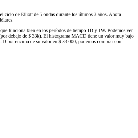
 ciclo de Elliott de 5 ondas durante los últimos 3 años. Ahora
ólares.
do que funciona bien en los períodos de tiempo 1D y 1W. Podemos ver
 (por debajo de $ 33k). El histograma MACD tiene un valor muy bajo
MACD por encima de su valor en $ 33 000, podemos comprar con