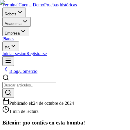
Terminal
Cuenta Demo
Pruebas históricas
Robots
Academia
Empresa
Planes
ES
Iniciar sesión
Registrarse
Blog
/
Comercio
Publicado el
:
24 de octubre de 2024
1 min de lectura
Bitcoin: ¡no confíes en esta bomba!