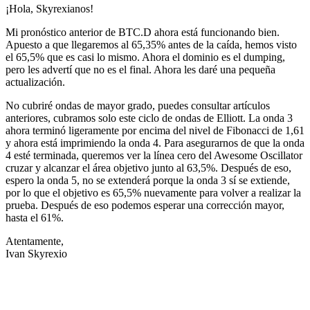
¡Hola, Skyrexianos!
Mi pronóstico anterior de BTC.D ahora está funcionando bien.
Apuesto a que llegaremos al 65,35% antes de la caída, hemos visto
el 65,5% que es casi lo mismo. Ahora el dominio es el dumping,
pero les advertí que no es el final. Ahora les daré una pequeña
actualización.
No cubriré ondas de mayor grado, puedes consultar artículos
anteriores, cubramos solo este ciclo de ondas de Elliott. La onda 3
ahora terminó ligeramente por encima del nivel de Fibonacci de 1,61
y ahora está imprimiendo la onda 4. Para asegurarnos de que la onda
4 esté terminada, queremos ver la línea cero del Awesome Oscillator
cruzar y alcanzar el área objetivo junto al 63,5%. Después de eso,
espero la onda 5, no se extenderá porque la onda 3 sí se extiende,
por lo que el objetivo es 65,5% nuevamente para volver a realizar la
prueba. Después de eso podemos esperar una corrección mayor,
hasta el 61%.
Atentamente,
Ivan Skyrexio
Empieza a operar en Skyrexio hoy