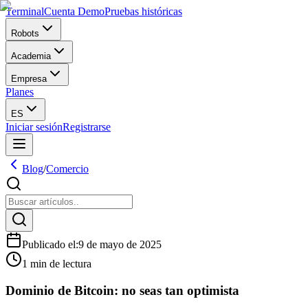
Terminal
Cuenta Demo
Pruebas históricas
Robots
Academia
Empresa
Planes
ES
Iniciar sesión
Registrarse
Blog
/
Comercio
Publicado el
:
9 de mayo de 2025
1 min de lectura
Dominio de Bitcoin: no seas tan optimista