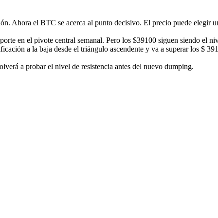
ión. Ahora el BTC se acerca al punto decisivo. El precio puede elegir u
orte en el pivote central semanal. Pero los $39100 siguen siendo el nive
ificación a la baja desde el triángulo ascendente y va a superar los $ 3
olverá a probar el nivel de resistencia antes del nuevo dumping.