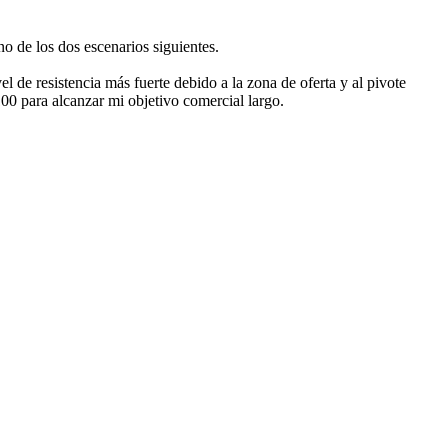
no de los dos escenarios siguientes.
l de resistencia más fuerte debido a la zona de oferta y al pivote
9100 para alcanzar mi objetivo comercial largo.