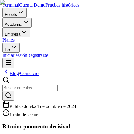
Terminal
Cuenta Demo
Pruebas históricas
Robots
Academia
Empresa
Planes
ES
Iniciar sesión
Registrarse
Blog
/
Comercio
Publicado el
:
24 de octubre de 2024
1 min de lectura
Bitcoin: ¡momento decisivo!