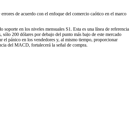
e errores de acuerdo con el enfoque del comercio caótico en el marco
o soporte en los niveles mensuales S1. Esta es una línea de referencia
s, sólo 200 dólares por debajo del punto más bajo de este mercado
ar el pánico en los vendedores y, al mismo tiempo, proporcionar
encia del MACD, fortalecerá la señal de compra.