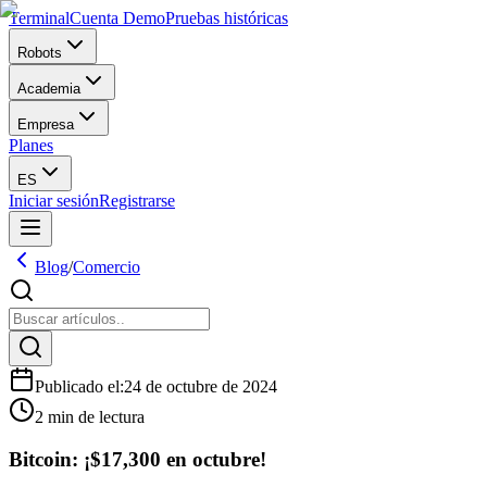
Terminal
Cuenta Demo
Pruebas históricas
Robots
Academia
Empresa
Planes
ES
Iniciar sesión
Registrarse
Blog
/
Comercio
Publicado el
:
24 de octubre de 2024
2 min de lectura
Bitcoin: ¡$17,300 en octubre!