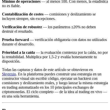
Mínimo de operaciones
— al menos 100. Con menos, la estadística
no es fiable.
Contabilización de costes
— comisiones y deslizamiento se
incluyen siempre, sin excepciones.
Verificación de robustez
— los parámetros ±20% no deben
destruir el resultado.
Prueba forward
— verificación obligatoria con datos no utilizados
durante el desarrollo.
Prioridad a la caída
— la evaluación comienza por la caída, no por
la rentabilidad. Multiplica por 1,5-2 y evalúa honestamente tu
disposición.
Todas las capturas y datos de este artículo se obtuvieron en
Skyrexio
. En la plataforma puedes construir una estrategia en un
constructor visual sin escribir código, ejecutar un backtest con
comisiones y deslizamiento reales, y luego lanzar la misma estrategia
en trading automatizado en los 10 principales exchanges de
criptomonedas. El ciclo completo — de la idea al trading en vivo —
en una sola herramienta.