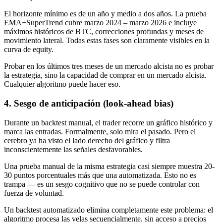
El horizonte mínimo es de un año y medio a dos años. La prueba
EMA+SuperTrend cubre marzo 2024 – marzo 2026 e incluye
máximos históricos de BTC, correcciones profundas y meses de
movimiento lateral. Todas estas fases son claramente visibles en la
curva de equity.
Probar en los últimos tres meses de un mercado alcista no es probar
la estrategia, sino la capacidad de comprar en un mercado alcista.
Cualquier algoritmo puede hacer eso.
4. Sesgo de anticipación (look-ahead bias)
Durante un backtest manual, el trader recorre un gráfico histórico y
marca las entradas. Formalmente, solo mira el pasado. Pero el
cerebro ya ha visto el lado derecho del gráfico y filtra
inconscientemente las señales desfavorables.
Una prueba manual de la misma estrategia casi siempre muestra 20-
30 puntos porcentuales más que una automatizada. Esto no es
trampa — es un sesgo cognitivo que no se puede controlar con
fuerza de voluntad.
Un backtest automatizado elimina completamente este problema: el
algoritmo procesa las velas secuencialmente, sin acceso a precios