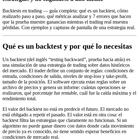
Backtests en trading — guía completa: qué es un backtest, cómo
realizarlo paso a paso, qué métricas analizar y 7 errores que hacen
que la prueba muestre ganancias mientras el trading real muestra
pérdidas. Con ejemplos y capturas de pantalla de una estrategia real.
Qué es un backtest y por qué lo necesitas
Un backtest (del inglés “testing backward”, prueba hacia atrás) es
una simulación de una estrategia de trading sobre datos históricos
del mercado. El trader define un conjunto de reglas: condiciones de
entrada, condiciones de salida, niveles de stop-loss y take-profit,
tamaño de la posición. El software ejecuta estas reglas sobre un
archivo de precios y genera un informe: cuántas operaciones se
realizaron, qué porcentaje fue rentable, cuál fue la caída máxima y el
rendimiento total.
El valor del backtest no está en predecir el futuro. El mercado no
está obligado a repetir el pasado. El valor está en otra cosa: el
backtest filtra las estrategias que claramente no funcionan. Si un
algoritmo no puede ganar dinero con datos donde cada movimiento
de precio ya es conocido, no tiene sentido esperar beneficios en
condiciones de mercado real.