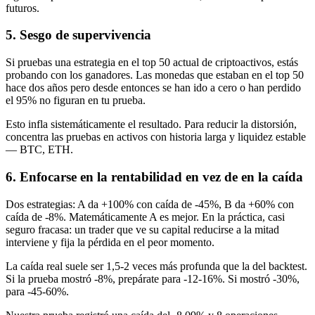
futuros.
5. Sesgo de supervivencia
Si pruebas una estrategia en el top 50 actual de criptoactivos, estás
probando con los ganadores. Las monedas que estaban en el top 50
hace dos años pero desde entonces se han ido a cero o han perdido
el 95% no figuran en tu prueba.
Esto infla sistemáticamente el resultado. Para reducir la distorsión,
concentra las pruebas en activos con historia larga y liquidez estable
— BTC, ETH.
6. Enfocarse en la rentabilidad en vez de en la caída
Dos estrategias: A da +100% con caída de -45%, B da +60% con
caída de -8%. Matemáticamente A es mejor. En la práctica, casi
seguro fracasa: un trader que ve su capital reducirse a la mitad
interviene y fija la pérdida en el peor momento.
La caída real suele ser 1,5-2 veces más profunda que la del backtest.
Si la prueba mostró -8%, prepárate para -12-16%. Si mostró -30%,
para -45-60%.